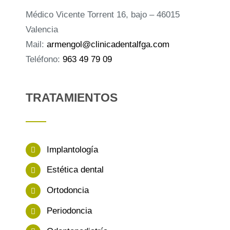
Médico Vicente Torrent 16, bajo – 46015
Valencia
Mail:
armengol@clinicadentalfga.com
Teléfono:
963 49 79 09
TRATAMIENTOS
Implantología
Estética dental
Ortodoncia
Periodoncia